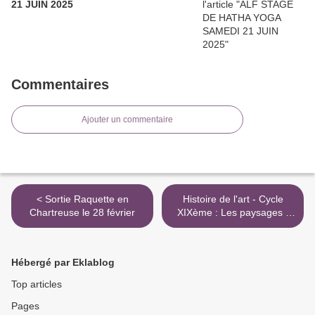
21 JUIN 2025
Commentaires
Ajouter un commentaire
< Sortie Raquette en
Histoire de l'art - Cycle
Chartreuse le 28 février
XIXème : Les paysages -
Les 13 et 14 février >
Hébergé par Eklablog
Top articles
Pages