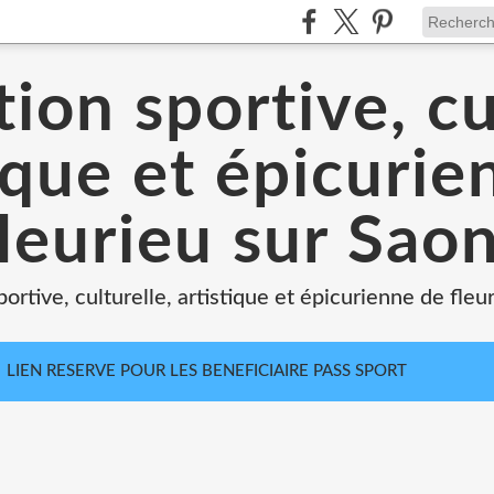
ion sportive, cu
ique et épicuri
leurieu sur Sao
portive, culturelle, artistique et épicurienne de fleu
LIEN RESERVE POUR LES BENEFICIAIRE PASS SPORT