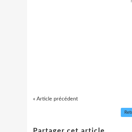
« Article précédent
Reto
Partager cet article