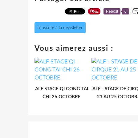
Repost
0
S'inscrire à la newsletter
Vous aimerez aussi :
ALF STAGE QI GONG TAI
ALF - STAGE DE CIR
CHI 26 OCTOBRE
21 AU 25 OCTOBR