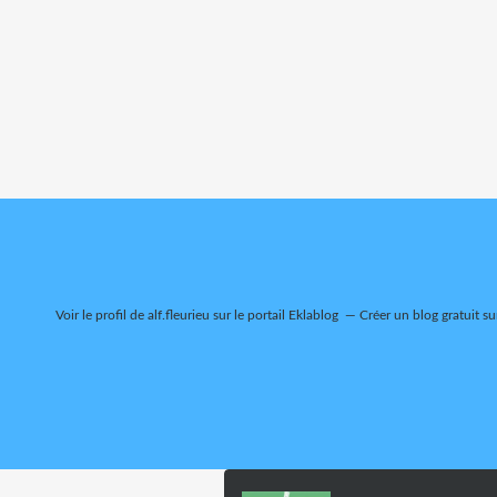
Voir le profil de
alf.fleurieu
sur le portail Eklablog
Créer un blog gratuit su