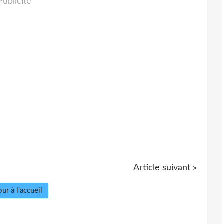
Publicité
Article suivant »
ur à l'accueil