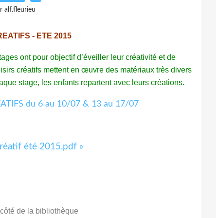
r alf.fleurieu
EATIFS - ETE 2015
es ont pour objectif d’éveiller leur créativité et de
isirs créatifs mettent en œuvre des matériaux très divers
que stage, les enfants repartent avec leurs créations.
créatif été 2015.pdf »
côté de la bibliothèque