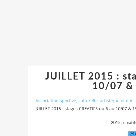
JUILLET 2015 : st
10/07 &
Association sportive, culturelle, artistique et ép
JUILLET 2015 : stages CREATIFS du 6 au 10/07 & 1
,
2015
creatif
29.