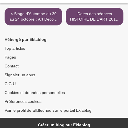
< Stage d'Automne du 20
Dates des séances
au 24 octobre : Art Déco &
HISTOIRE DE L'ART 2014-
Halloween
2015 >
Hébergé par Eklablog
Top articles
Pages
Contact
Signaler un abus
C.G.U.
Cookies et données personnelles
Préférences cookies
Voir le profil de alf.fleurieu sur le portail Eklablog
Créer un blog sur Eklablog