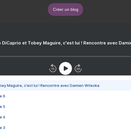
Créer un blog
 DiCaprio et Tobey Maguire, c'est lui ! Rencontre avec Dam
bey Maguire, c'est lui ! Rencontre avec Damien Witecka
e 6
e 5
e 4
e 3