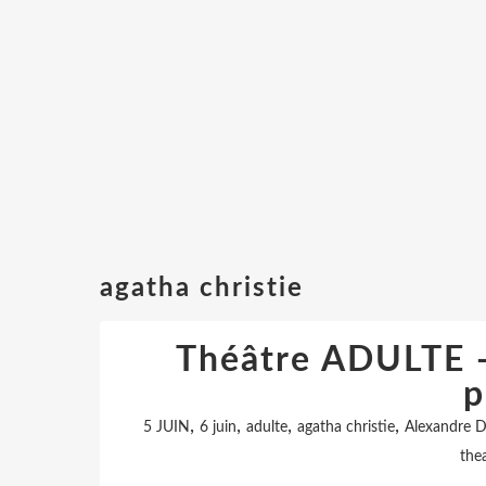
agatha christie
Théâtre ADULTE -
p
,
,
,
,
5 JUIN
6 juin
adulte
agatha christie
Alexandre
the