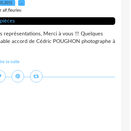
05.2015
…
r alf.fleurieu
s représentations, Merci à vous !!! Quelques
aimable accord de Cédric POUGHON photographe à
ire la suite