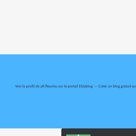
Voir le profil de
alf.fleurieu
sur le portail Eklablog
Créer un blog gratuit su