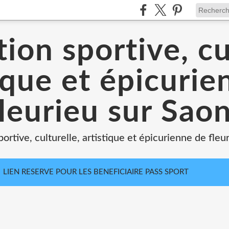
ion sportive, cu
ique et épicuri
leurieu sur Sao
portive, culturelle, artistique et épicurienne de fleu
LIEN RESERVE POUR LES BENEFICIAIRE PASS SPORT