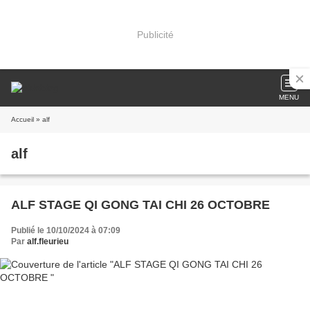
Publicité
MENU
Accueil
» alf
alf
ALF STAGE QI GONG TAI CHI 26 OCTOBRE
Publié le 10/10/2024 à 07:09
Par
alf.fleurieu