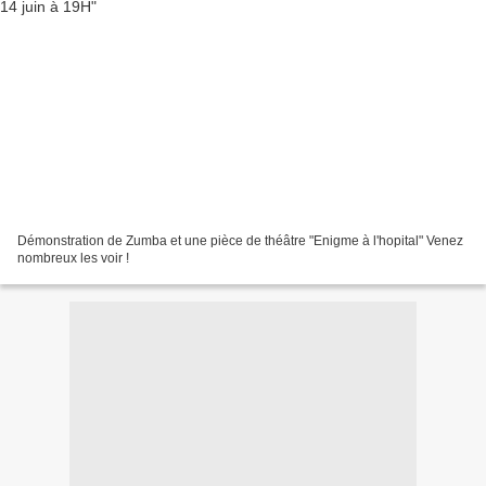
Démonstration de Zumba et une pièce de théâtre "Enigme à l'hopital" Venez
nombreux les voir !