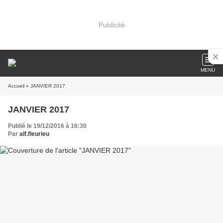
Publicité
MENU
Accueil
» JANVIER 2017
JANVIER 2017
Publié le 19/12/2016 à 16:30
Par
alf.fleurieu