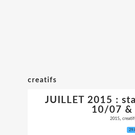
creatifs
JUILLET 2015 : st
10/07 &
,
2015
creatif
29.