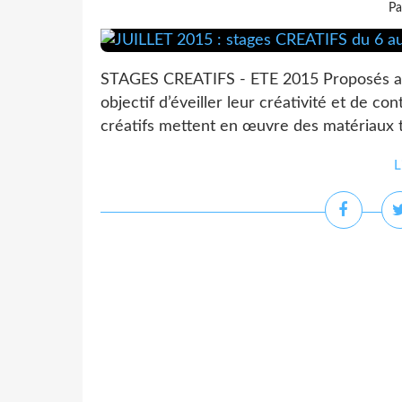
Pa
STAGES CREATIFS - ETE 2015 Proposés aux
objectif d’éveiller leur créativité et de co
créatifs mettent en œuvre des matériaux t
L