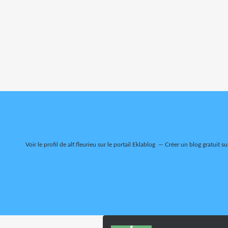
Voir le profil de
alf.fleurieu
sur le portail Eklablog
Créer un blog gratuit su