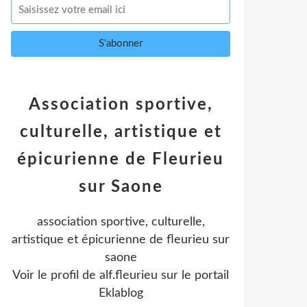
Association sportive,
culturelle, artistique et
épicurienne de Fleurieu
sur Saone
association sportive, culturelle,
artistique et épicurienne de fleurieu sur
saone
Voir le profil de
alf.fleurieu
sur le portail
Eklablog