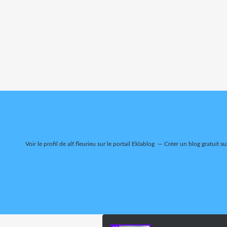
Voir le profil de
alf.fleurieu
sur le portail Eklablog
Créer un blog gratuit su