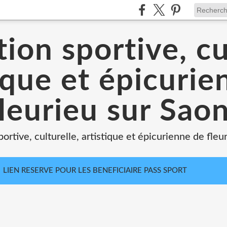
ion sportive, cu
ique et épicuri
leurieu sur Sao
portive, culturelle, artistique et épicurienne de fleu
LIEN RESERVE POUR LES BENEFICIAIRE PASS SPORT