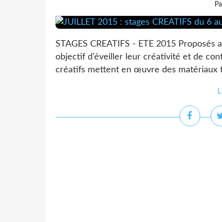
Pa
STAGES CREATIFS - ETE 2015 Proposés aux
objectif d’éveiller leur créativité et de co
créatifs mettent en œuvre des matériaux t
L