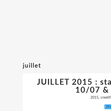
juillet
JUILLET 2015 : st
10/07 &
,
2015
creatif
29.