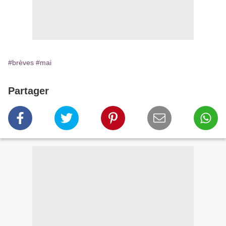
#brèves
#mai
Partager