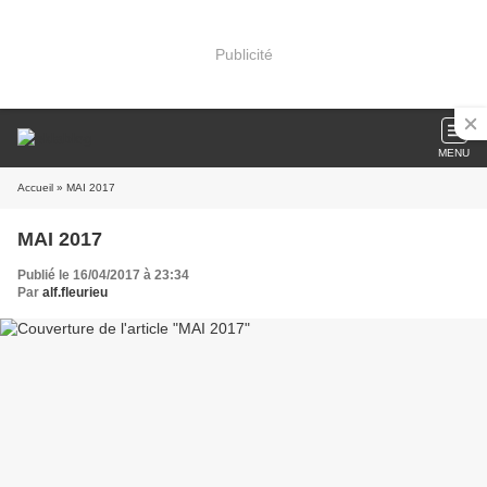
Publicité
MENU
Accueil
» MAI 2017
MAI 2017
Publié le 16/04/2017 à 23:34
Par
alf.fleurieu