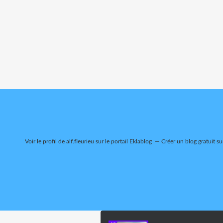
Voir le profil de
alf.fleurieu
sur le portail Eklablog
Créer un blog gratuit su