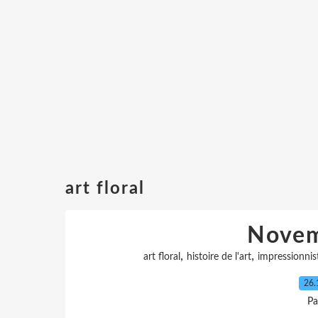
art floral
Novem
,
,
art floral
histoire de l'art
impressionnis
26.
Pa