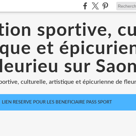
ion sportive, cu
ique et épicuri
leurieu sur Sao
portive, culturelle, artistique et épicurienne de fleu
LIEN RESERVE POUR LES BENEFICIAIRE PASS SPORT