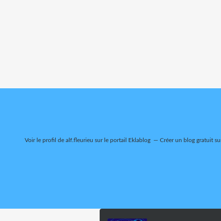
Voir le profil de
alf.fleurieu
sur le portail Eklablog
Créer un blog gratuit su