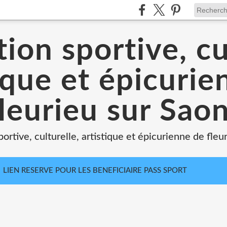
ion sportive, cu
ique et épicuri
leurieu sur Sao
portive, culturelle, artistique et épicurienne de fleu
LIEN RESERVE POUR LES BENEFICIAIRE PASS SPORT