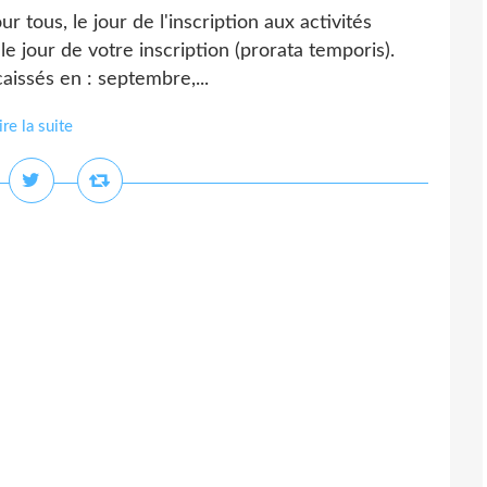
r tous, le jour de l'inscription aux activités
 le jour de votre inscription (prorata temporis).
caissés en : septembre,...
ire la suite