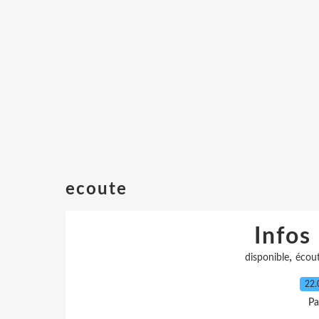
ecoute
Infos
,
disponible
écou
22.
Pa