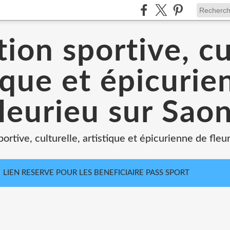
ion sportive, cu
ique et épicuri
leurieu sur Sao
portive, culturelle, artistique et épicurienne de fleu
LIEN RESERVE POUR LES BENEFICIAIRE PASS SPORT