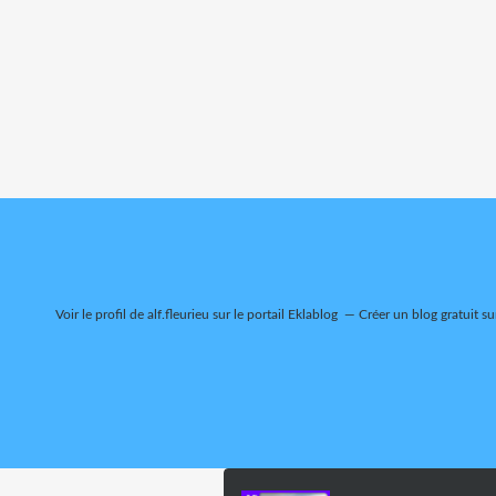
Voir le profil de
alf.fleurieu
sur le portail Eklablog
Créer un blog gratuit su