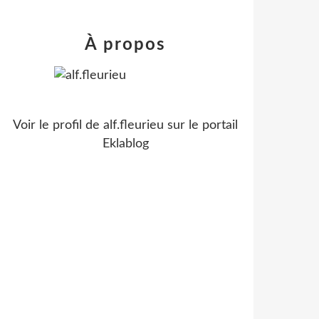
À propos
Voir le profil de
alf.fleurieu
sur le portail
Eklablog