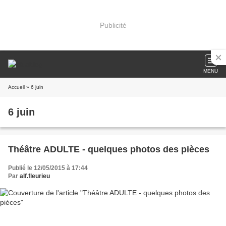
Publicité
MENU
Accueil
» 6 juin
6 juin
Théâtre ADULTE - quelques photos des pièces
Publié le 12/05/2015 à 17:44
Par
alf.fleurieu