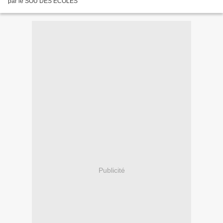
par le SOU DES ECOLES
Publicité