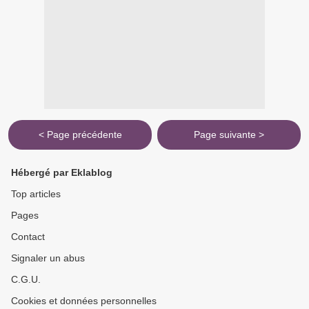
< Page précédente
Page suivante >
Hébergé par Eklablog
Top articles
Pages
Contact
Signaler un abus
C.G.U.
Cookies et données personnelles