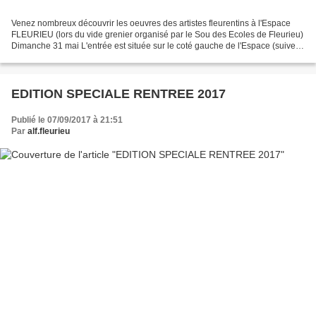
Venez nombreux découvrir les oeuvres des artistes fleurentins à l'Espace
FLEURIEU (lors du vide grenier organisé par le Sou des Ecoles de Fleurieu)
Dimanche 31 mai L'entrée est située sur le coté gauche de l'Espace (suivez
le fléchage)
EDITION SPECIALE RENTREE 2017
Publié le 07/09/2017 à 21:51
Par
alf.fleurieu