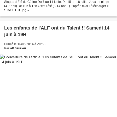
Stages d’Eté de Céline Du 7 au 11 juillet Du 15 au 18 juillet Jeux de plage
(4-7 ans) De 10h à 12h C’est l’été (8-14 ans +) L’après midi Télécharger «
STAGE ETE.jpg »
Les enfants de l'ALF ont du Talent !! Samedi 14
juin à 19H
Publié le 16/05/2014 à 20:53
Par
alf.fleurieu