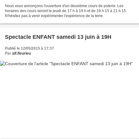
Nous vous annonçons l'ouverture d'un deuxième cours de poterie. Les
horaires des cours seront le jeudi de 17 h à 19 h et de 19 h 15 à 21 h 15.
N'hésitez pas à venir expérimenter l'expérience de la terre.
Spectacle ENFANT samedi 13 juin à 19H
Publié le 12/05/2015 à 17:37
Par
alf.fleurieu