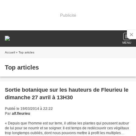
Publicité
MENU
Accueil
» Top articles
Top articles
Sortie botanique sur les hauteurs de Fleurieu le
dimanche 27 avril à 13H30
Publié le 19/03/2014 à 22:22
Par
alf.fleurieu
« Depuis que l'homme est sur terre, il utilise les plantes qui poussent autour
de lui pour se nourrir et se soigner. Il est temps de redécouvrir ces végétaux
trop longtemps oubliés, dont nous pouvons mettre à profit les multiples