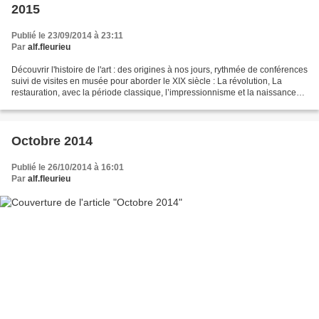
2015
Publié le 23/09/2014 à 23:11
Par
alf.fleurieu
Découvrir l'histoire de l'art : des origines à nos jours, rythmée de conférences
suivi de visites en musée pour aborder le XIX siècle : La révolution, La
restauration, avec la période classique, l’impressionnisme et la naissance
de l’art moderne, post-impressionnisme....
Octobre 2014
Publié le 26/10/2014 à 16:01
Par
alf.fleurieu